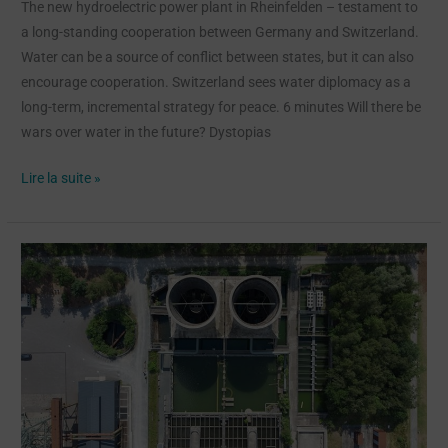
The new hydroelectric power plant in Rheinfelden – testament to
a long-standing cooperation between Germany and Switzerland.
Water can be a source of conflict between states, but it can also
encourage cooperation. Switzerland sees water diplomacy as a
long-term, incremental strategy for peace. 6 minutes Will there be
wars over water in the future? Dystopias
Lire la suite »
Research:
Even
treated
wastewater
affects
our
rivers