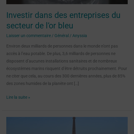
l’or
bleu
Investir dans des entreprises du
secteur de l’or bleu
Laisser un commentaire
/
Général
/
Anyssia
Environ deux milliards de personnes dans le monde n’ont pas
accès à l’eau potable. De plus, 3,6 milliards de personnes ne
disposent d’aucunes installations sanitaires et de nombreux
écosystèmes marins risquent d’être détruits prochainement. Pour
ne citer que cela, au cours des 300 dernières années, plus de 85%
des zones humides de la planète ont […]
Lire la suite »
Bâle,
Copenhague,