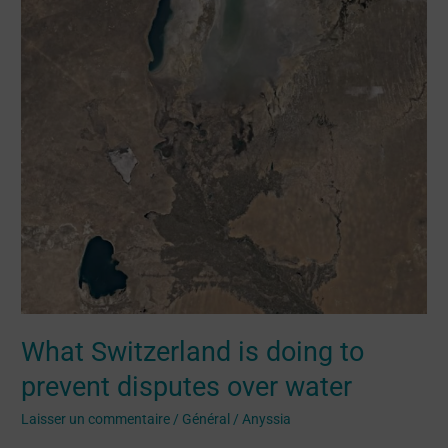
water
What Switzerland is doing to
prevent disputes over water
Laisser un commentaire
/
Général
/
Anyssia