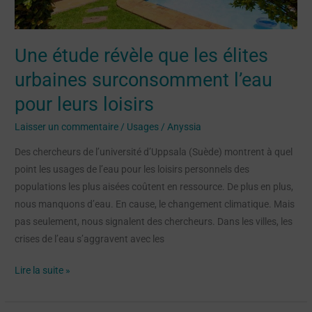
l’eau
pour
leurs
Une étude révèle que les élites
loisirs
urbaines surconsomment l’eau
pour leurs loisirs
Laisser un commentaire
/
Usages
/
Anyssia
Des chercheurs de l’université d’Uppsala (Suède) montrent à quel
point les usages de l’eau pour les loisirs personnels des
populations les plus aisées coûtent en ressource. De plus en plus,
nous manquons d’eau. En cause, le changement climatique. Mais
pas seulement, nous signalent des chercheurs. Dans les villes, les
crises de l’eau s’aggravent avec les
Lire la suite »