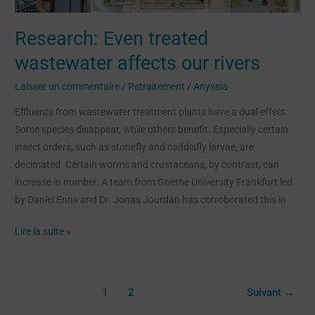
Research: Even treated
wastewater affects our rivers
Laisser un commentaire
/
Retraitement
/
Anyssia
Effluents from wastewater treatment plants have a dual effect:
Some species disappear, while others benefit. Especially certain
insect orders, such as stonefly and caddisfly larvae, are
decimated. Certain worms and crustaceans, by contrast, can
increase in number. A team from Goethe University Frankfurt led
by Daniel Enns and Dr. Jonas Jourdan has corroborated this in
Lire la suite »
1
2
Suivant
→