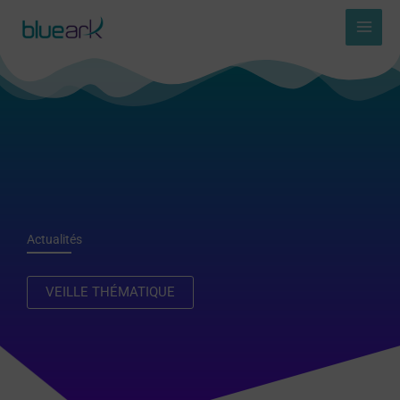
Aller
au
contenu
Actualités
VEILLE THÉMATIQUE