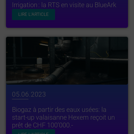
Irrigation : la RTS en visite au BlueArk
LIRE L'ARTICLE
05.06.2023
Biogaz à partir des eaux usées: la
start-up valaisanne Hexem reçoit un
prêt de CHF 100’000.-