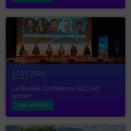
27.07.2023
La BlueArk Conférence 2023 est
lancée!
LIRE L'ARTICLE