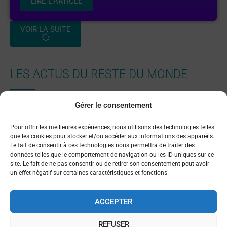
LIRE L'ARTICLE
VOIR LA SUITE
LES ACTUS DU RESTE DU MONDE
Gérer le consentement
Pour offrir les meilleures expériences, nous utilisons des technologies telles
que les cookies pour stocker et/ou accéder aux informations des appareils.
TOUTES LES ACTUS
Le fait de consentir à ces technologies nous permettra de traiter des
données telles que le comportement de navigation ou les ID uniques sur ce
site. Le fait de ne pas consentir ou de retirer son consentement peut avoir
un effet négatif sur certaines caractéristiques et fonctions.
ACCEPTER
REFUSER