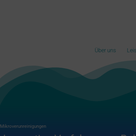
Zum
Inhalt
springen
Über uns
Lei
Mikroverunreinigungen