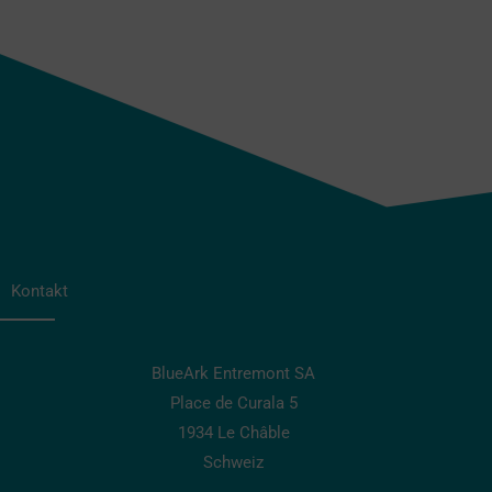
Kontakt
BlueArk Entremont SA
Place de Curala 5
1934 Le Châble
Schweiz