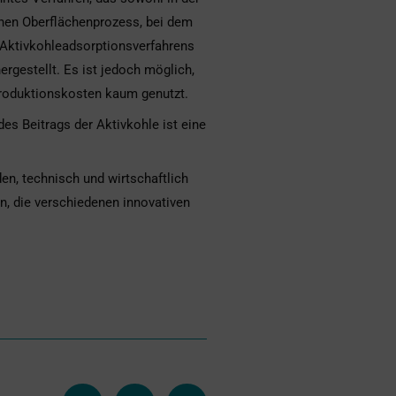
inen Oberflächenprozess, bei dem
s Aktivkohleadsorptionsverfahrens
rgestellt. Es ist jedoch möglich,
 Produktionskosten kaum genutzt.
s Beitrags der Aktivkohle ist eine
en, technisch und wirtschaftlich
in, die verschiedenen innovativen