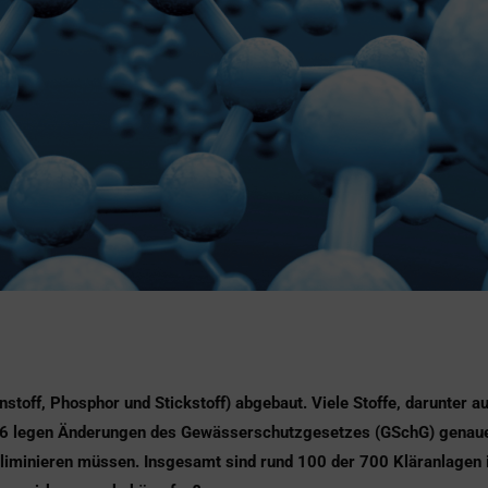
nstoff, Phosphor und Stickstoff) abgebaut. Viele Stoffe, darunter 
2016 legen Änderungen des Gewässerschutzgesetzes (GSchG) genaue 
iminieren müssen. Insgesamt sind rund 100 der 700 Kläranlagen i