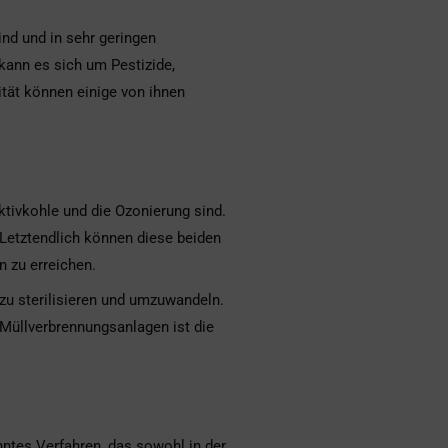
nd und in sehr geringen
ann es sich um Pestizide,
ität können einige von ihnen
tivkohle und die Ozonierung sind.
 Letztendlich können diese beiden
 zu erreichen.
 zu sterilisieren und umzuwandeln.
 Müllverbrennungsanlagen ist die
ntes Verfahren, das sowohl in der