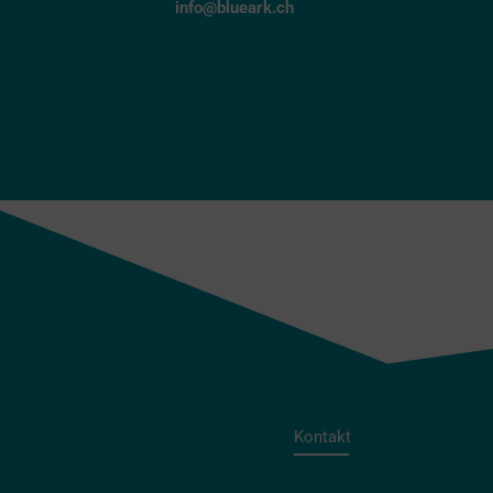
info@blueark.ch
←
Vorheriger Portfolio
Kontakt