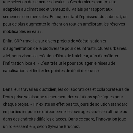
une sélection de semences locales. « Ces dernières sont mieux
adaptées au climat sec et venteux du Valais par rapport aux
semences commerciales. En augmentant l’épaisseur du substrat, on
peut de plus augmenter la rétention tout en améliorant les réserves
mobilisables en eau ».
Enfin, SRP travaille sur divers projets de végétalisation et
d’augmentation de la biodiversité pour des infrastructures urbaines.
« Ici, nous visons la création d’îlots de fraicheur, afin d’améliorer
l’infiltration locale. « C’est très utile pour soulager le réseau de
canalisations et limiter les pointes de débit de crues ».
Dans leur travail au quotidien, les collaboratrices et collaborateurs de
l’entreprise valaisanne recherchent des solutions spécifiques pour
chaque projet. « Il n’existe en effet pas toujours de solution standard,
en particulier pour ce qui concerne les ouvrages situés en altitude ou
dans des endroits difficiles d’accès. Dans ce cadre, l’innovation joue
un rôle essentiel », selon Sylviane Bruchez.