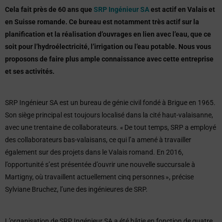
Cela fait près de 60 ans que
SRP Ingénieur SA
est actif en Valais et
en Suisse romande. Ce bureau est notamment très actif sur la
planification et la réalisation d’ouvrages en lien avec l’eau, que ce
soit pour l’hydroélectricité, l’irrigation ou l’eau potable. Nous vous
proposons de faire plus ample connaissance avec cette entreprise
et ses activités.
SRP Ingénieur SA est un bureau de génie civil fondé à Brigue en 1965.
Son siège principal est toujours localisé dans la cité haut-valaisanne,
avec une trentaine de collaborateurs. « De tout temps, SRP a employé
des collaborateurs bas-valaisans, ce qui l’a amené à travailler
également sur des projets dans le Valais romand. En 2016,
l’opportunité s’est présentée d’ouvrir une nouvelle succursale à
Martigny, où travaillent actuellement cinq personnes », précise
Sylviane Bruchez, l’une des ingénieures de SRP.
L’organisation de SRP Ingénieur SA a été bâtie en fonction de quatre