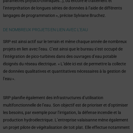
paramètres physico-chimiques…), ou encore le traitement et
l’interprétation de longues séries de données à l’aide de différents
langages de programmation », précise Sylviane Bruchez.
DE NOMBREUX PROJETS EN LIEN AVEC L’EAU
SRP est ainsi actif sur le terrain et mène chaque année de nombreux
projets en lien avec l’eau. C’est ainsi que le bureau s’est occupé de
l’intégration de pico-turbines dans des ouvrages d’eau potable
éloignés du réseau électrique. « L’idée ici est de permettre la collecte
de données qualitatives et quantitatives nécessaires à la gestion de
l’eau ».
SRP planifie également des infrastructures d’utilisation
multifonctionnelle de l’eau. Son objectif est de prioriser et d’optimiser
les besoins, par exemple pour l’irrigation, la défense incendie et la
production hydroélectrique. L’entreprise valaisanne mène également
un projet pilote de végétalisation de toit plat. Elle effectue notamment