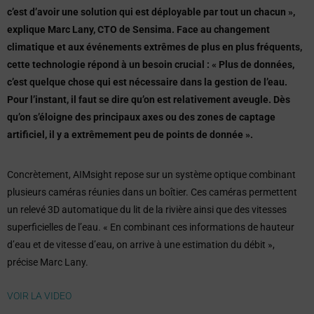
c’est d’avoir une solution qui est déployable par tout un chacun »,
explique Marc Lany, CTO de Sensima. Face au changement
climatique et aux événements extrêmes de plus en plus fréquents,
cette technologie répond à un besoin crucial : « Plus de données,
c’est quelque chose qui est nécessaire dans la gestion de l’eau.
Pour l’instant, il faut se dire qu’on est relativement aveugle. Dès
qu’on s’éloigne des principaux axes ou des zones de captage
artificiel, il y a extrêmement peu de points de donnée ».
Concrètement, AIMsight repose sur un système optique combinant
plusieurs caméras réunies dans un boîtier. Ces caméras permettent
un relevé 3D automatique du lit de la rivière ainsi que des vitesses
superficielles de l’eau. « En combinant ces informations de hauteur
d’eau et de vitesse d’eau, on arrive à une estimation du débit »,
précise Marc Lany.
VOIR LA VIDEO