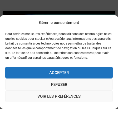
Gérer le consentement
Pour offrir les meilleures expériences, nous utilisons des technologies telles
que les cookies pour stocker et/ou accéder aux informations des appareils.
Cliquez pour accepter les cookies marketing
Le fait de consentir à ces technologies nous permettra de traiter des
et activer ce contenu
données telles que le comportement de navigation ou les ID uniques sur ce
site. Le fait de ne pas consentir ou de retirer son consentement peut avoir
un effet négatif sur certaines caractéristiques et fonctions.
ACCEPTER
REFUSER
01/12/2025
VOIR LES PRÉFÉRENCES
←
News précédent
News suivant
→