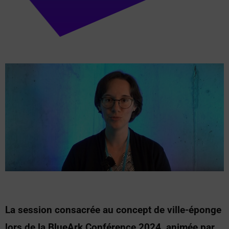
La session consacrée au concept de ville-éponge
lors de la BlueArk Conférence 2024, animée par