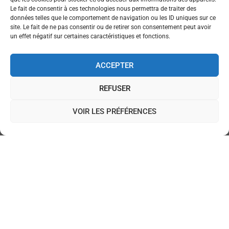
Cliquez pour accepter les cookies marketing
Le fait de consentir à ces technologies nous permettra de traiter des
et activer ce contenu
données telles que le comportement de navigation ou les ID uniques sur ce
site. Le fait de ne pas consentir ou de retirer son consentement peut avoir
un effet négatif sur certaines caractéristiques et fonctions.
ACCEPTER
REFUSER
20/11/2025
VOIR LES PRÉFÉRENCES
←
News précédent
News suivant
→