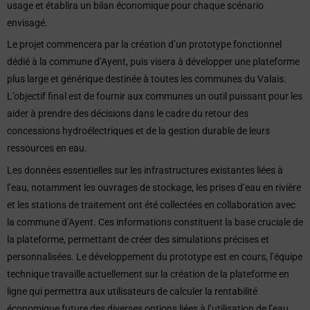
usage et établira un bilan économique pour chaque scénario
envisagé.
Le projet commencera par la création d’un prototype fonctionnel
dédié à la commune d’Ayent, puis visera à développer une plateforme
plus large et générique destinée à toutes les communes du Valais.
L’objectif final est de fournir aux communes un outil puissant pour les
aider à prendre des décisions dans le cadre du retour des
concessions hydroélectriques et de la gestion durable de leurs
ressources en eau.
Les données essentielles sur les infrastructures existantes liées à
l’eau, notamment les ouvrages de stockage, les prises d’eau en rivière
et les stations de traitement ont été collectées en collaboration avec
la commune d’Ayent. Ces informations constituent la base cruciale de
la plateforme, permettant de créer des simulations précises et
personnalisées. Le développement du prototype est en cours, l’équipe
technique travaille actuellement sur la création de la plateforme en
ligne qui permettra aux utilisateurs de calculer la rentabilité
économique future des diverses options liées à l’utilisation de l’eau.