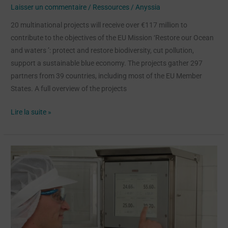
Laisser un commentaire
/
Ressources
/
Anyssia
20 multinational projects will receive over €117 million to
contribute to the objectives of the EU Mission ‘Restore our Ocean
and waters ’: protect and restore biodiversity, cut pollution,
support a sustainable blue economy. The projects gather 297
partners from 39 countries, including most of the EU Member
States. A full overview of the projects
Lire la suite »
Real-
time
measurement:
The
missing
link
in