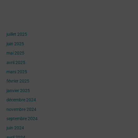
Archives
juillet 2025
juin 2025
mai 2025
avril 2025
mars 2025
février 2025
janvier 2025
décembre 2024
novembre 2024
septembre 2024
juin 2024
avril 2024