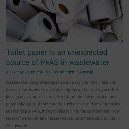
PFAS
in
wastewater
Toilet paper is an unexpected
source of PFAS in wastewater
Laisser un commentaire
/
Retraitement
/
Anyssia
Wastewater can provide clues about a community’s infectious
disease status, and even its prescription and illicit drug use. But
looking at sewage also provides information on persistent and
potentially harmful compounds, such as per- and polyfluoroalkyl
substances (PFAS), that get released into the environment. Now,
researchers report an unexpected source of these substances in
wastewater