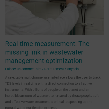
wastewater
management
optimization
Real-time measurement: The
missing link in wastewater
management optimization
Laisser un commentaire
/
Retraitement
/
Anyssia
A selectable multichannel user interface allows the user to track
TDS levels in real time with a direct connection to all active
instruments. With billions of people on the planet and an
incredible amount of wastewater created by those people, safe
and effective water treatment is critical to speeding up the
natural water purification process,