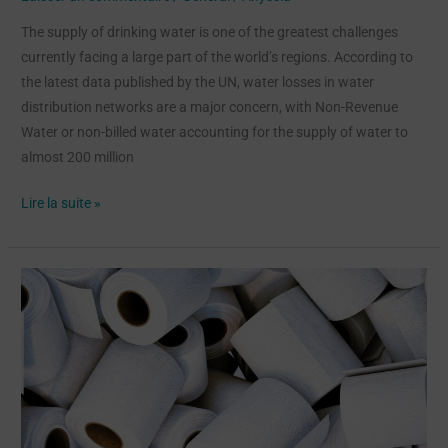
The supply of drinking water is one of the greatest challenges
currently facing a large part of the world’s regions. According to
the latest data published by the UN, water losses in water
distribution networks are a major concern, with Non-Revenue
Water or non-billed water accounting for the supply of water to
almost 200 million
Lire la suite »
Toilet
paper
is
an
unexpected
source
of