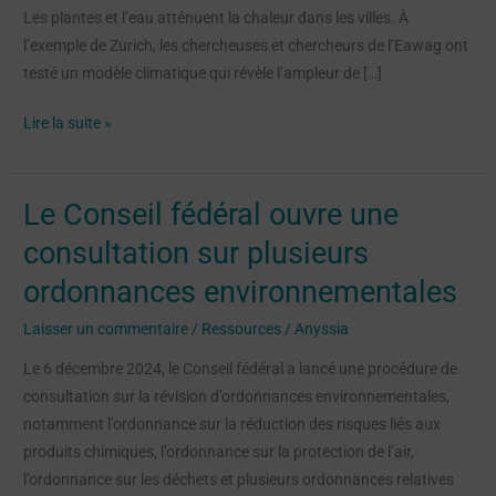
Les plantes et l’eau atténuent la chaleur dans les villes. À
l’exemple de Zurich, les chercheuses et chercheurs de l’Eawag ont
testé un modèle climatique qui révèle l’ampleur de […]
Lire la suite »
Le Conseil fédéral ouvre une
Le
Conseil
consultation sur plusieurs
fédéral
ordonnances environnementales
ouvre
une
Laisser un commentaire
/
Ressources
/
Anyssia
consultation
Le 6 décembre 2024, le Conseil fédéral a lancé une procédure de
sur
consultation sur la révision d’ordonnances environnementales,
plusieurs
notamment l’ordonnance sur la réduction des risques liés aux
ordonnances
produits chimiques, l’ordonnance sur la protection de l’air,
environnementales
l’ordonnance sur les déchets et plusieurs ordonnances relatives