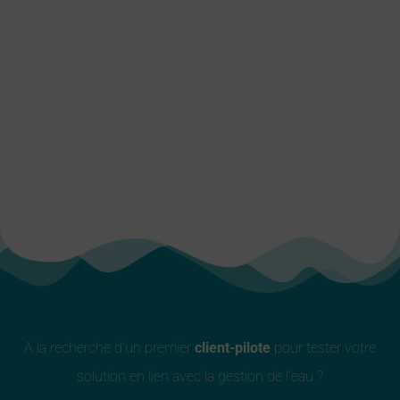
A la recherche d’un premier
client-pilote
pour tester votre
solution en lien avec la gestion de l’eau ?