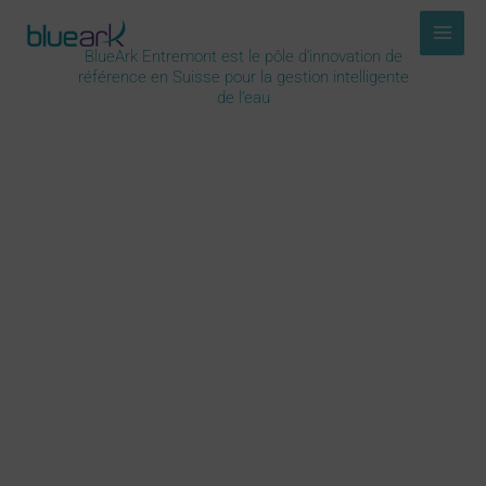
Aller
au
BlueArk Entremont est le pôle d’innovation de
contenu
référence en Suisse pour la gestion intelligente
de l’eau