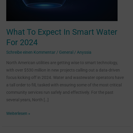
2024
What To Expect In Smart Water
For 2024
Schreibe einen Kommentar
/
General
/
Anyssia
North American utilities are getting wise to smart technology,
with over $530 million in new projects calling out a data-driven
focus kicking off in 2024. Water and wastewater operators have
a tall order to fill, tasked with ensuring some of the most critical
community services run safely and effectively. For the past
several years, North […]
Weiterlesen »