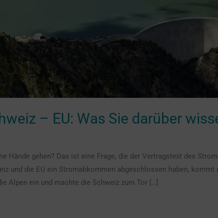
eiz – EU: Was Sie darüber wis
e Hände gehen? Das ist eine Frage, die der Vertragstext des Str
weiz und die EU ein Stromabkommen abgeschlossen haben, kommt um
ie Alpen ein und machte die Schweiz zum Tor […]