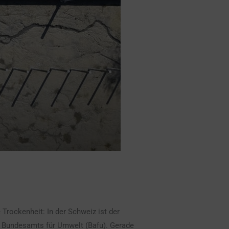
rockenheit: In der Schweiz ist der
es Bundesamts für Umwelt (Bafu). Gerade