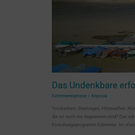
Das Undenkbare erf
Extremereignisse
/
Anyssia
Trockenheit, Starkregen, Hitzewellen: Kl
die so noch nie dagewesen sind? Das er
Forschungsprogramm Extremes. Im «Forum 