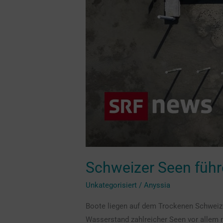
Schweizer Seen füh
Unkategorisiert
/
Anyssia
Boote liegen auf dem Trockenen Schweize
Wasserstand zahlreicher Seen vor allem n