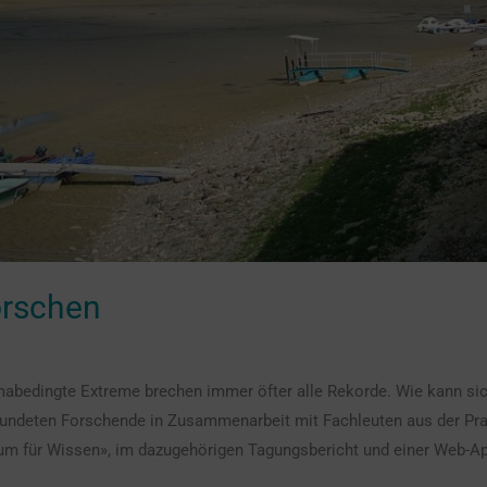
orschen
imabedingte Extreme brechen immer öfter alle Rekorde. Wie kann sic
kundeten Forschende in Zusammenarbeit mit Fachleuten aus der Pra
für Wissen», im dazugehörigen Tagungsbericht und einer Web-App 