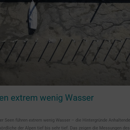
ren extrem wenig Wasser
r Seen führen extrem wenig Wasser – die Hintergründe Anhaltende T
ördliche der Alpen tief bis sehr tief. Das zeigen die Messungen d