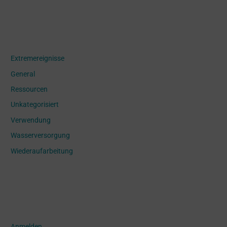
Categories
Extremereignisse
General
Ressourcen
Unkategorisiert
Verwendung
Wasserversorgung
Wiederaufarbeitung
Meta
Anmelden