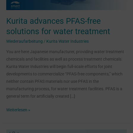
treatment
Kurita advances PFAS-free
solutions for water treatment
Wiederaufarbeitung
/
Kurita Water Industries
You are here Japanese manufacturer, providing water treatment
chemicals and facilities as well as process treatment chemicals.
Kurita Water Industries will begin full-scale efforts for joint
developments to commercialize “PFAS-free components,” which
neither contain PFAS materials nor use PFAS in the
manufacturing process, for water treatment facilities. PFAS is a
general term for artificially created […]
Weiterlesen »
Replenishment